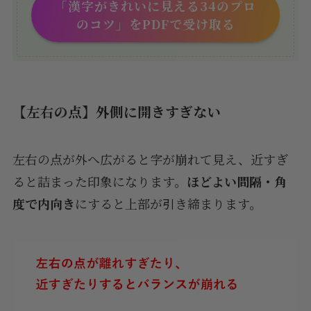
「漢字がきれいに見える34のプロ
のコツ」をPDFで受け取る
【左右の点】外側に開きすぎない
左右の点が外へ広がると字が崩れて見え、近すぎ
ると詰まった印象になります。
ほどよい間隔・角
度で内向き
にすると上部が引き締まります。