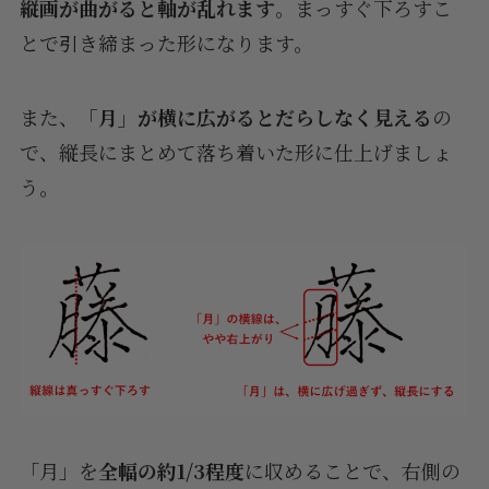
縦画が曲がると軸が乱れます
。まっすぐ下ろすこ
とで引き締まった形になります。
また、
「月」が横に広がるとだらしなく見える
の
で、縦長にまとめて落ち着いた形に仕上げましょ
う。
「月」を
全幅の約1/3程度
に収めることで、右側の