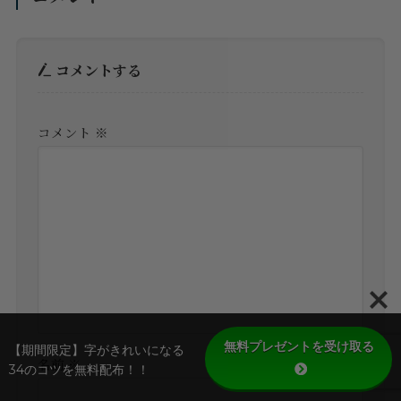
コメントする
コメント
※
無料プレゼントを受け取る
【期間限定】字がきれいになる
名前
※
34のコツを無料配布！！