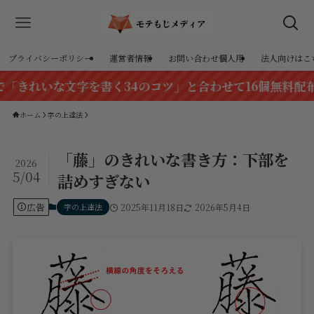
プライバシーポリシー
運営者情報
お問い合わせ個人用
法人向けはこ
な文字を書く34のコツ」と合わせて16個無料配布！
ホーム
字の上達法
「藤」のきれいな書き方：下部を
2026
5/04
詰めすぎない
広告
字の上達法
2025年11月18日
2026年5月4日