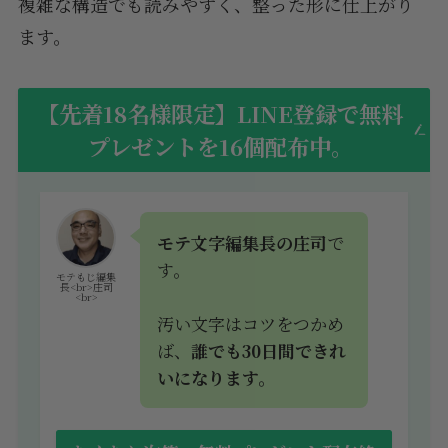
複雑な構造でも読みやすく、整った形に仕上がり
ます。
【先着18名様限定】LINE登録で無料
プレゼントを16個配布中。
モテ文字編集長の庄司
で
す。
モテもじ編集
長<br>庄司
<br>
汚い文字はコツをつかめ
ば、
誰でも30日間できれ
いになります。