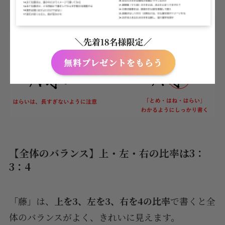
【全体のバランス】上・左・右の比率は3：
3：4
「藤」は、
上を3、左を3、右を4の比率
で書くと全
体のバランスがよく、きれいに見えます。