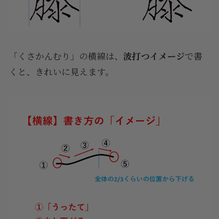
「くさかんむり」の横線は、
波打つイメージ
で書
くと、きれいに見えます。