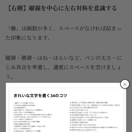
【右側】縦線を中心に左右対称を意識する
「藤」は画数が多く、スペースがなければ詰まっ
た印象になります。
縦線・横線・はね・はらいなど、ペンの太さ・に
じみ具合を考慮し、適度にスペースを空けましょ
う。
×